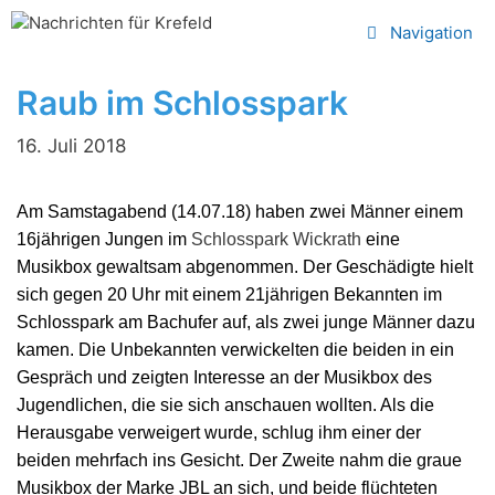
Zum
Navigation
Inhalt
springen
Raub im Schlosspark
16. Juli 2018
Am Samstagabend (14.07.18) haben zwei Männer einem
16jährigen Jungen im
Schlosspark Wickrath
eine
Musikbox gewaltsam abgenommen. Der Geschädigte hielt
sich gegen 20 Uhr mit einem 21jährigen Bekannten im
Schlosspark am Bachufer auf, als zwei junge Männer dazu
kamen. Die Unbekannten verwickelten die beiden in ein
Gespräch und zeigten Interesse an der Musikbox des
Jugendlichen, die sie sich anschauen wollten. Als die
Herausgabe verweigert wurde, schlug ihm einer der
beiden mehrfach ins Gesicht. Der Zweite nahm die graue
Musikbox der Marke JBL an sich, und beide flüchteten