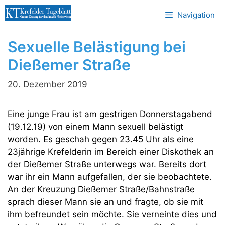
Zum
Navigation
Inhalt
springen
Sexuelle Belästigung bei
Dießemer Straße
20. Dezember 2019
Eine junge Frau ist am gestrigen Donnerstagabend
(19.12.19) von einem Mann sexuell belästigt
worden. Es geschah gegen 23.45 Uhr als eine
23jährige Krefelderin im Bereich einer Diskothek an
der Dießemer Straße unterwegs war. Bereits dort
war ihr ein Mann aufgefallen, der sie beobachtete.
An der Kreuzung Dießemer Straße/Bahnstraße
sprach dieser Mann sie an und fragte, ob sie mit
ihm befreundet sein möchte. Sie verneinte dies und