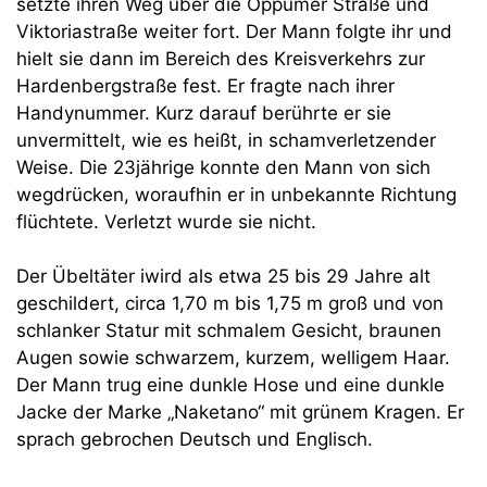
setzte ihren Weg über die Oppumer Straße und
Viktoriastraße weiter fort. Der Mann folgte ihr und
hielt sie dann im Bereich des Kreisverkehrs zur
Hardenbergstraße fest. Er fragte nach ihrer
Handynummer. Kurz darauf berührte er sie
unvermittelt, wie es heißt, in schamverletzender
Weise. Die 23jährige konnte den Mann von sich
wegdrücken, woraufhin er in unbekannte Richtung
flüchtete. Verletzt wurde sie nicht.
Der Übeltäter iwird als etwa 25 bis 29 Jahre alt
geschildert, circa 1,70 m bis 1,75 m groß und von
schlanker Statur mit schmalem Gesicht, braunen
Augen sowie schwarzem, kurzem, welligem Haar.
Der Mann trug eine dunkle Hose und eine dunkle
Jacke der Marke „Naketano“ mit grünem Kragen. Er
sprach gebrochen Deutsch und Englisch.