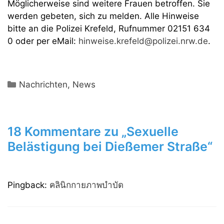
Möglicherweise sind weitere Frauen betroffen. Sie
werden gebeten, sich zu melden. Alle Hinweise
bitte an die Polizei Krefeld, Rufnummer 02151 634
0 oder per eMail:
hinweise.krefeld@polizei.nrw.de
.
Kategorien
Nachrichten
,
News
18 Kommentare zu „Sexuelle
Belästigung bei Dießemer Straße“
Pingback:
คลินิกกายภาพบำบัด