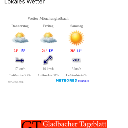
Lokales Wetter
Wetter Mönchengladbach