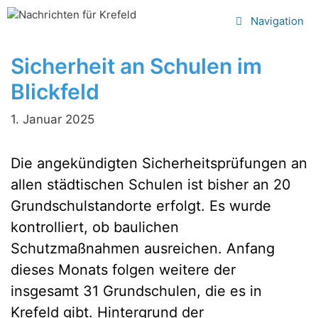
Zum
Navigation
Inhalt
springen
Sicherheit an Schulen im
Blickfeld
1. Januar 2025
Die angekündigten Sicherheitsprüfungen an
allen städtischen Schulen ist bisher an 20
Grundschulstandorte erfolgt. Es wurde
kontrolliert, ob baulichen
Schutzmaßnahmen ausreichen. Anfang
dieses Monats folgen weitere der
insgesamt 31 Grundschulen, die es in
Krefeld gibt. Hintergrund der