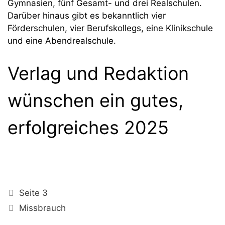
Gymnasien, fünf Gesamt- und drei Realschulen.
Darüber hinaus gibt es bekanntlich vier
Förderschulen, vier Berufskollegs, eine Klinikschule
und eine Abendrealschule.
Verlag und Redaktion
wünschen ein gutes,
erfolgreiches 2025
Kategorien
Seite 3
Schlagwörter
Missbrauch