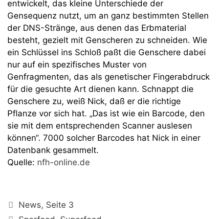
entwickelt, das kleine Unterschiede der
Gensequenz nutzt, um an ganz bestimmten Stellen
der DNS-Stränge, aus denen das Erbmaterial
besteht, gezielt mit Genscheren zu schneiden. Wie
ein Schlüssel ins Schloß paßt die Genschere dabei
nur auf ein spezifisches Muster von
Genfragmenten, das als genetischer Fingerabdruck
für die gesuchte Art dienen kann. Schnappt die
Genschere zu, weiß Nick, daß er die richtige
Pflanze vor sich hat. „Das ist wie ein Barcode, den
sie mit dem entsprechenden Scanner auslesen
können“. 7000 solcher Barcodes hat Nick in einer
Datenbank gesammelt.
Quelle:
nfh-online.de
Kategorien
News
,
Seite 3
Schlagwörter