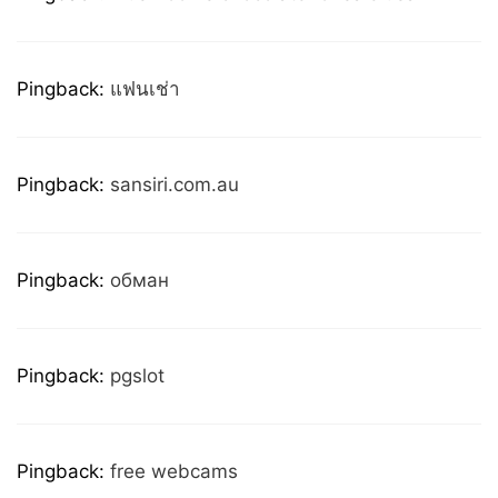
Pingback:
แฟนเช่า
Pingback:
sansiri.com.au
Pingback:
обман
Pingback:
pgslot
Pingback:
free webcams