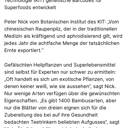
Technologie (KIT) genetische Barcodes für
Superfoods entwickelt
Peter Nick vom Botanischen Institut des KIT: „Vom
chinesischen Raupenpilz, der in der traditionellen
Medizin als kräftigend und aphrodisierend gilt, wird
jedes Jahr die achtfache Menge der tatsächlichen
Ernte exportiert.“
Gefälschten Heilpflanzen und Superlebensmittel
sind selbst für Experten nur schwer zu ermitteln:
„Oft handelt es sich um exotische Pflanzen, von
denen keiner weiß, wie sie aussehen“, sagt Nick.
Nur wenige Arten verfügen über die gewünschten
Eigenschaften. „Es gibt 1400 Bambusarten, aber
nur die Blätter von dreien eignen sich für die
Zubereitung des bei auf ihre Gesundheit
bedachten Teetrinkern beliebten Aufgusses“, sagt