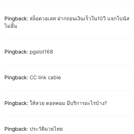
Pingback:
สล็อตวอเลท ฝากถอนเงินเร็วใน10วิ แจกโบนัส
ไม่อั้น
Pingback:
pgslot168
Pingback:
CC link cable
Pingback:
ให้หวย ดอทคอม มีบริการอะไรบ้าง?
Pingback:
ประวัติมวยไทย