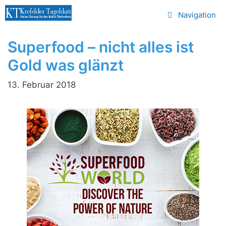
Zum
Navigation
Inhalt
springen
Superfood – nicht alles ist
Gold was glänzt
13. Februar 2018