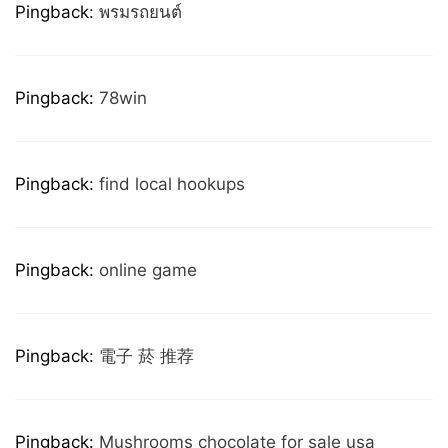
Pingback:
พรมรถยนต์
Pingback:
78win
Pingback:
find local hookups
Pingback:
online game
Pingback:
電子 菸 推荐
Pingback:
Mushrooms chocolate for sale usa