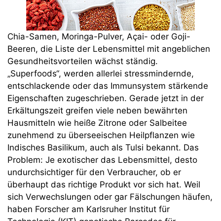
Chia-Samen, Moringa-Pulver, Açai- oder Goji-
Beeren, die Liste der Lebensmittel mit angeblichen
Gesundheitsvorteilen wächst ständig.
„Superfoods“, werden allerlei stressmindernde,
entschlackende oder das Immunsystem stärkende
Eigenschaften zugeschrieben. Gerade jetzt in der
Erkältungszeit greifen viele neben bewährten
Hausmitteln wie heiße Zitrone oder Salbeitee
zunehmend zu überseeischen Heilpflanzen wie
Indisches Basilikum, auch als Tulsi bekannt. Das
Problem: Je exotischer das Lebensmittel, desto
undurchsichtiger für den Verbraucher, ob er
überhaupt das richtige Produkt vor sich hat. Weil
sich Verwechslungen oder gar Fälschungen häufen,
haben Forscher am Karlsruher Institut für