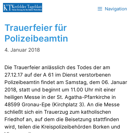
Zum
Navigation
Inhalt
springen
Trauerfeier für
Polizeibeamtin
4. Januar 2018
Die Trauerfeier anlässlich des Todes der am
27.12.17 auf der A 61 im Dienst verstorbenen
Polizeibeamtin findet am Samstag, dem 06. Januar
2018, statt und beginnt um 11.00 Uhr mit einer
heiligen Messe in der St. Agatha-Pfarrkirche in
48599 Gronau-Epe (Kirchplatz 3). An die Messe
schließt sich ein Trauerzug zum katholischen
Friedhof an, auf dem die Beisetzung stattfinden
wird, teilen die Kreispolizeibehörden Borken und