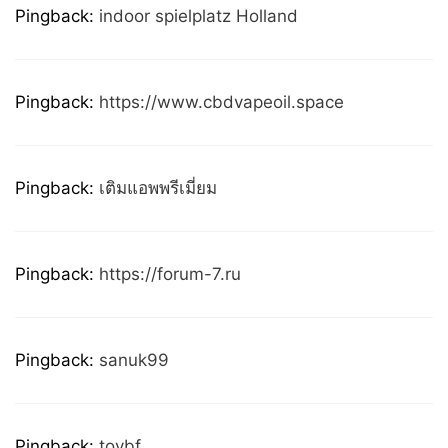
Pingback:
indoor spielplatz Holland
Pingback:
https://www.cbdvapeoil.space
Pingback:
เติมแอพพรีเมี่ยม
Pingback:
https://forum-7.ru
Pingback:
sanuk99
Pingback:
toybf