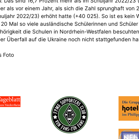
. Das sind 16,7 Prozent mehr als im Schuljahr 2022/23 (
er als vor einem Jahr, als sich die Zahl sprunghaft von 
uljahr 2022/23) erhöht hatte (+40 025). So ist es kein
 20 Mal so viele ausländische Schülerinnen und Schüler 
hörigkeit die Schulen in Nordrhein-Westfalen bescuhten
der Überfall auf die Ukraine noch nicht stattgefunden ha
s Foto