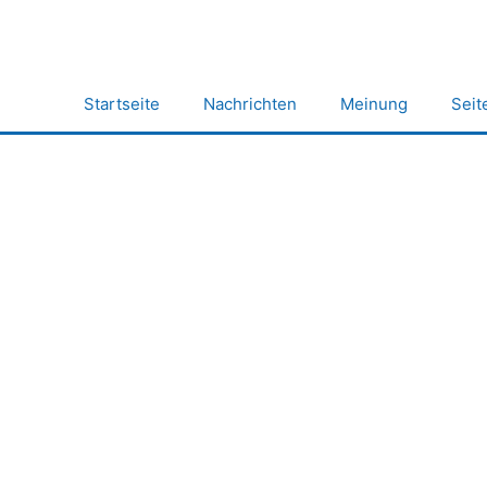
Zum
Inhalt
springen
Startseite
Nachrichten
Meinung
Seit