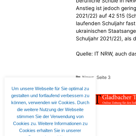
berufliche Schule in NRW
Anstieg ist jedoch gering
2021/22) auf 42 515 (Sch
laufenden Schuljahr fast
ukrainischen Staatsange
Schuljahr 2021/22), als 
Quelle: IT NRW, auch da
Kategorien
News
,
Seite 3
Um unsere Webseite für Sie optimal zu
gestalten und fortlaufend verbessern zu
können, verwenden wir Cookies. Durch
die weitere Nutzung der Webseite
stimmen Sie der Verwendung von
Cookies zu. Weitere Informationen zu
Cookies erhalten Sie in unserer