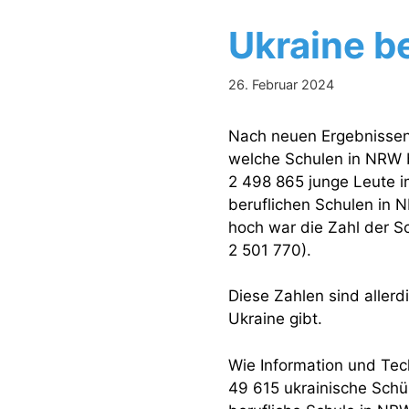
Ukraine b
26. Februar 2024
Nach neuen Ergebnissen 
welche Schulen in NRW 
2 498 865 junge Leute i
beruflichen Schulen in N
hoch war die Zahl der Sc
2 501 770).
Diese Zahlen sind aller
Ukraine gibt.
Wie Information und Tec
49 615 ukrainische Schü