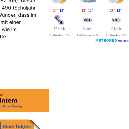
+7 105). Dieser
2 490 (Schuljahr
 Wunder, dass im
mit einer
 wie im
tte.