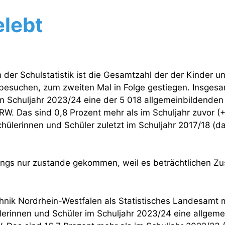
elebt
der Schulstatistik ist die Gesamtzahl der der Kinder u
besuchen, zum zweiten Mal in Folge gestiegen. Insges
m Schuljahr 2023/24 eine der 5 018 allgemeinbildende
RW. Das sind 0,8 Prozent mehr als im Schuljahr zuvor (
hülerinnen und Schüler zuletzt im Schuljahr 2017/18 (d
dings nur zustande gekommen, weil es beträchtlichen Z
hnik Nordrhein-Westfalen als Statistisches Landesamt m
lerinnen und Schüler im Schuljahr 2023/24 eine allgem