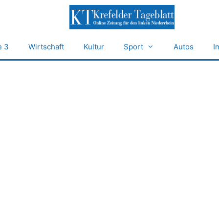
e 3
Wirtschaft
Kultur
Sport
Autos
I