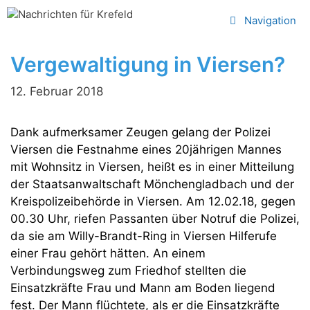
Zum
Navigation
Inhalt
springen
Vergewaltigung in Viersen?
12. Februar 2018
Dank aufmerksamer Zeugen gelang der Polizei
Viersen die Festnahme eines 20jährigen Mannes
mit Wohnsitz in Viersen, heißt es in einer Mitteilung
der Staatsanwaltschaft Mönchengladbach und der
Kreispolizeibehörde in Viersen. Am 12.02.18, gegen
00.30 Uhr, riefen Passanten über Notruf die Polizei,
da sie am Willy-Brandt-Ring in Viersen Hilferufe
einer Frau gehört hätten. An einem
Verbindungsweg zum Friedhof stellten die
Einsatzkräfte Frau und Mann am Boden liegend
fest. Der Mann flüchtete, als er die Einsatzkräfte