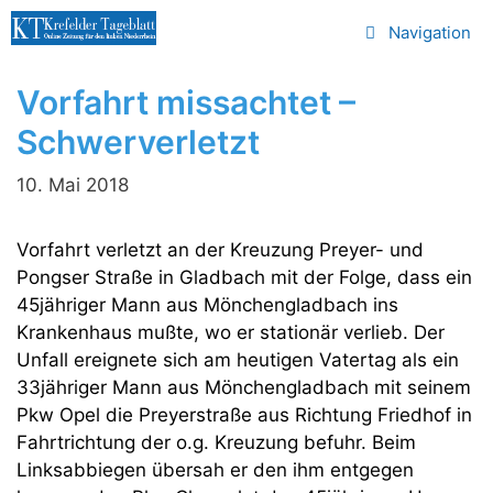
Zum
Navigation
Inhalt
springen
Vorfahrt missachtet –
Schwerverletzt
10. Mai 2018
Vorfahrt verletzt an der Kreuzung Preyer- und
Pongser Straße in Gladbach mit der Folge, dass ein
45jähriger Mann aus Mönchengladbach ins
Krankenhaus mußte, wo er stationär verlieb. Der
Unfall ereignete sich am heutigen Vatertag als ein
33jähriger Mann aus Mönchengladbach mit seinem
Pkw Opel die Preyerstraße aus Richtung Friedhof in
Fahrtrichtung der o.g. Kreuzung befuhr. Beim
Linksabbiegen übersah er den ihm entgegen