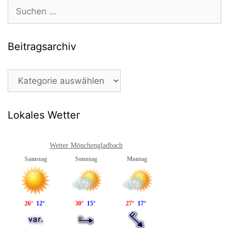
Suchen
nach:
Beitragsarchiv
Beitragsarchiv
Lokales Wetter
Wetter Mönchengladbach