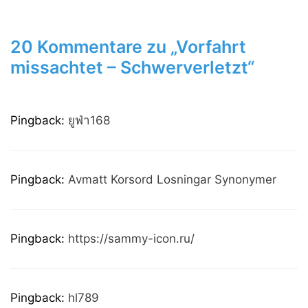
20 Kommentare zu „Vorfahrt
missachtet – Schwerverletzt“
Pingback:
ยูฟ่า168
Pingback:
Avmatt Korsord Losningar Synonymer
Pingback:
https://sammy-icon.ru/
Pingback:
hl789