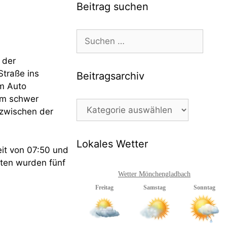
Beitrag suchen
Suchen
nach:
 der
Straße ins
Beitragsarchiv
m Auto
am schwer
Beitragsarchiv
 zwischen der
Lokales Wetter
eit von 07:50 und
sten wurden fünf
Wetter Mönchengladbach