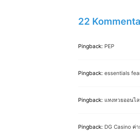
22 Kommentare
Pingback:
PEP
Pingback:
essentials fea
Pingback:
แทงหวยออนไลน
Pingback:
DG Casino ค่าย