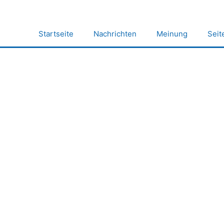
Zum
Inhalt
springen
Startseite
Nachrichten
Meinung
Seit