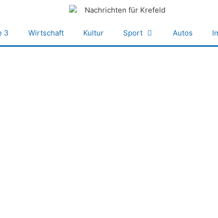
e 3
Wirtschaft
Kultur
Sport
Autos
I