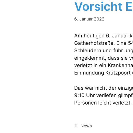
Vorsicht E
6. Januar 2022
Am heutigen 6. Januar k
Gatherhofstraße. Eine 54
Schleudern und fuhr ung
eingeklemmt, dass sie v
verletzt in ein Kranken
Einmündung Krützpoort u
Das war nicht der einzig
9:10 Uhr verliefen glimp
Personen leicht verletzt.
Kategorien
News