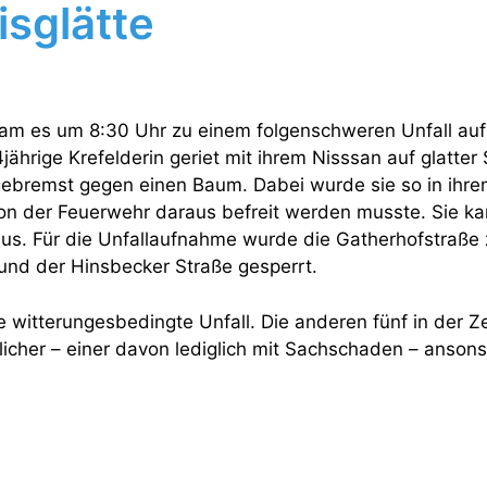
isglätte
am es um 8:30 Uhr zu einem folgenschweren Unfall auf
jährige Krefelderin geriet mit ihrem Nisssan auf glatter 
ebremst gegen einen Baum. Dabei wurde sie so in ihre
on der Feuerwehr daraus befreit werden musste. Sie k
haus. Für die Unfallaufnahme wurde die Gatherhofstraße
nd der Hinsbecker Straße gesperrt.
e witterungesbedingte Unfall. Die anderen fünf in der Z
flicher – einer davon lediglich mit Sachschaden – anson