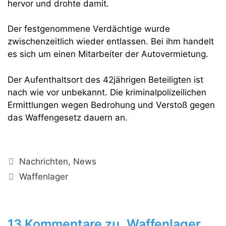
hervor und drohte damit.
Der festgenommene Verdächtige wurde
zwischenzeitlich wieder entlassen. Bei ihm handelt
es sich um einen Mitarbeiter der Autovermietung.
Der Aufenthaltsort des 42jährigen Beteiligten ist
nach wie vor unbekannt. Die kriminalpolizeilichen
Ermittlungen wegen Bedrohung und Verstoß gegen
das Waffengesetz dauern an.
Kategorien
Nachrichten
,
News
Schlagwörter
Waffenlager
13 Kommentare zu „Waffenlager