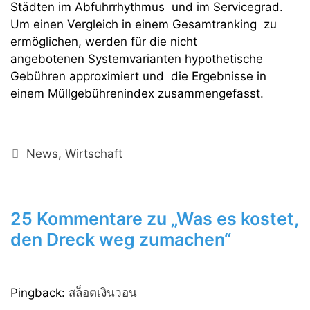
Städten im Abfuhrrhythmus und im Servicegrad.
Um einen Vergleich in einem Gesamtranking zu
ermöglichen, werden für die nicht
angebotenen Systemvarianten hypothetische
Gebühren approximiert und die Ergebnisse in
einem Müllgebührenindex zusammengefasst.
Kategorien
News
,
Wirtschaft
25 Kommentare zu „Was es kostet,
den Dreck weg zumachen“
Pingback:
สล็อตเงินวอน