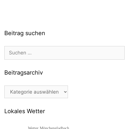
Beitrag suchen
Suchen
nach:
Beitragsarchiv
Beitragsarchiv
Lokales Wetter
Wetter Mönchengladbach