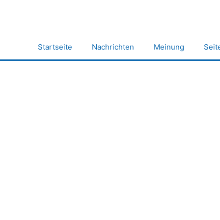
Zum
Inhalt
springen
Startseite
Nachrichten
Meinung
Seit