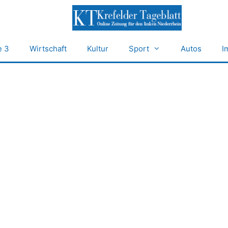
e 3
Wirtschaft
Kultur
Sport
Autos
I