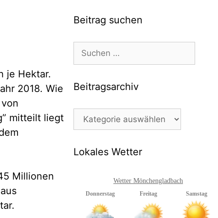
Beitrag suchen
Suchen
nach:
 je Hektar.
Beitragsarchiv
jahr 2018. Wie
 von
Beitragsarchiv
 mitteilt liegt
 dem
Lokales Wetter
45 Millionen
Wetter Mönchengladbach
 aus
tar.