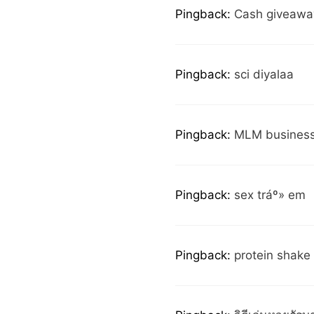
Pingback:
Cash giveawa
Pingback:
sci diyalaa
Pingback:
MLM busines
Pingback:
sex tráº» em
Pingback:
protein shake