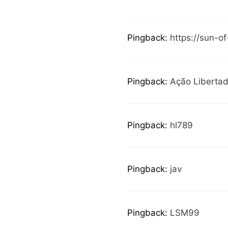
Pingback:
https://sun-of
Pingback:
Ação Libertad
Pingback:
hl789
Pingback:
jav
Pingback:
LSM99