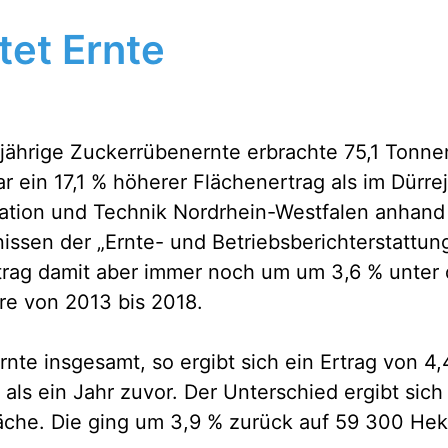
tet Ernte
sjährige Zuckerrübenernte erbrachte 75,1 Tonnen
r ein 17,1 % höherer Flächenertrag als im Dürre
ation und Technik Nordrhein-Westfalen anhand
issen der „Ernte- und Betriebsberichterstattung”
trag damit aber immer noch um um 3,6 % unter
re von 2013 bis 2018.
rnte insgesamt, so ergibt sich ein Ertrag von 4,
als ein Jahr zuvor. Der Unterschied ergibt sich
äche. Die ging um 3,9 % zurück auf 59 300 Hek