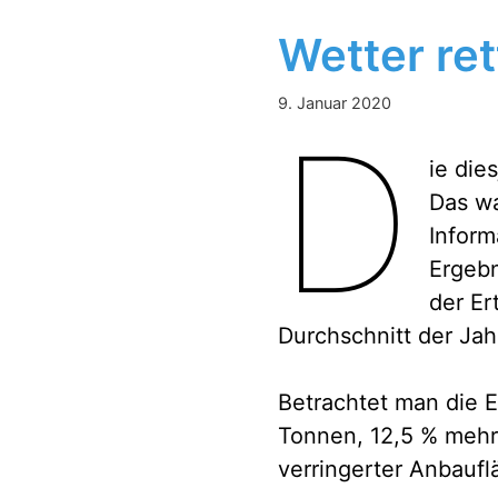
Wetter ret
9. Januar 2020
D
ie die
Das wa
Inform
Ergebn
der Er
Durchschnitt der Jah
Betrachtet man die E
Tonnen, 12,5 % mehr 
verringerter Anbaufl