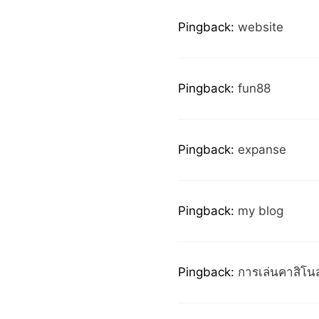
Pingback:
website
Pingback:
fun88
Pingback:
expanse
Pingback:
my blog
Pingback:
การเล่นคาสิโน