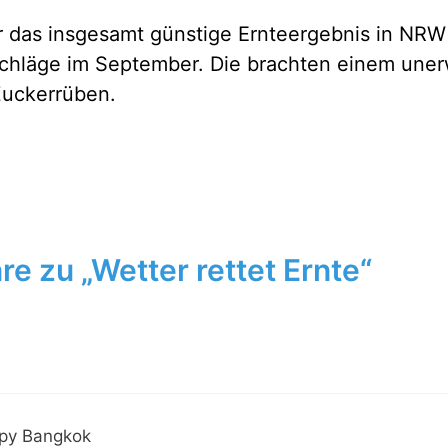
 das insgesamt günstige Ernteergebnis in NRW
chläge im September. Die brachten einem uner
uckerrüben.
 zu „Wetter rettet Ernte“
apy Bangkok