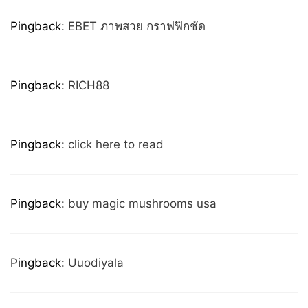
Pingback:
EBET ภาพสวย กราฟฟิกชัด
Pingback:
RICH88
Pingback:
click here to read
Pingback:
buy magic mushrooms usa
Pingback:
Uuodiyala