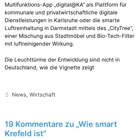
Multifunktions-App „digital@KA“ als Plattform für
kommunale und privatwirtschaftliche digitale
Dienstleistungen in Karlsruhe oder die smarte
Luftreinhaltung in Darmstadt mittels des „CityTree“,
einer Mischung aus Stadtmöbel und Bio-Tech-Filter
mit luftreinigender Wirkung.
Die Leuchttürme der Entwicklung sind nicht in
Deutschland, wie die Vignette zeigt
Kategorien
News
,
Wirtschaft
19 Kommentare zu „Wie smart
Krefeld ist“