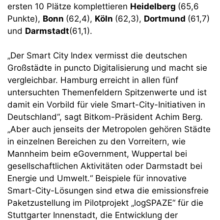
ersten 10 Plätze komplettieren
Heidelberg
(65,6
Punkte),
Bonn
(62,4),
Köln
(62,3),
Dortmund
(61,7)
und
Darmstadt
(61,1).
„Der Smart City Index vermisst die deutschen
Großstädte in puncto Digitalisierung und macht sie
vergleichbar. Hamburg erreicht in allen fünf
untersuchten Themenfeldern Spitzenwerte und ist
damit ein Vorbild für viele Smart-City-Initiativen in
Deutschland“, sagt Bitkom-Präsident Achim Berg.
„Aber auch jenseits der Metropolen gehören Städte
in einzelnen Bereichen zu den Vorreitern, wie
Mannheim beim eGovernment, Wuppertal bei
gesellschaftlichen Aktivitäten oder Darmstadt bei
Energie und Umwelt.“ Beispiele für innovative
Smart-City-Lösungen sind etwa die emissionsfreie
Paketzustellung im Pilotprojekt „logSPAZE“ für die
Stuttgarter Innenstadt, die Entwicklung der