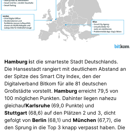
Hamburg i
st die smarteste Stadt Deutschlands.
Die Hansestadt rangiert mit deutlichem Abstand an
der Spitze des Smart City Index, den der
Digitalverband Bitkom für alle 81 deutschen
Großstädte vorstellt.
Hamburg
erreicht 79,5 von
100 möglichen Punkten. Dahinter liegen nahezu
gleichauf
Karlsruhe
(69,0 Punkte) und
Stuttgart
(68,6) auf den Plätzen 2 und 3, dicht
gefolgt von
Berlin
(68,1) und
München
(67,7), die
den Sprung in die Top 3 knapp verpasst haben. Die