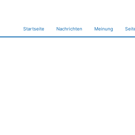
Zum
Inhalt
springen
Startseite
Nachrichten
Meinung
Seit