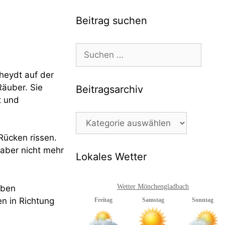
Beitrag suchen
Suchen
nach:
heydt auf der
äuber. Sie
Beitragsarchiv
t und
Beitragsarchiv
Rücken rissen.
aber nicht mehr
Lokales Wetter
Wetter Mönchengladbach
eben
n in Richtung