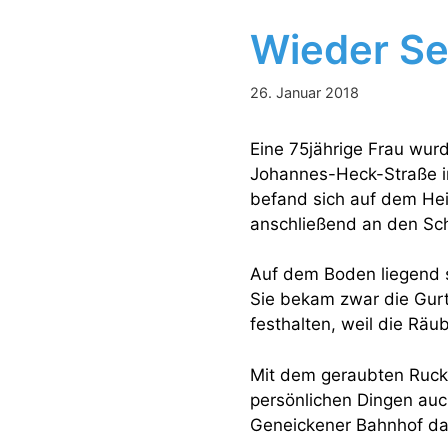
Wieder Se
26. Januar 2018
Eine 75jährige Frau wur
Johannes-Heck-Straße in
befand sich auf dem Hei
anschließend an den Sch
Auf dem Boden liegend s
Sie bekam zwar die Gurt
festhalten, weil die Räu
Mit dem geraubten Rucks
persönlichen Dingen auc
Geneickener Bahnhof da