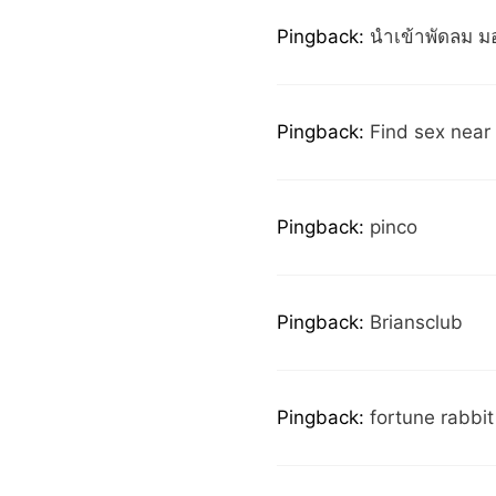
Pingback:
นำเข้าพัดลม มอ
Pingback:
Find sex near
Pingback:
pinco
Pingback:
Briansclub
Pingback:
fortune rabbit 