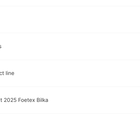
s
t line
t 2025 Foetex Bilka