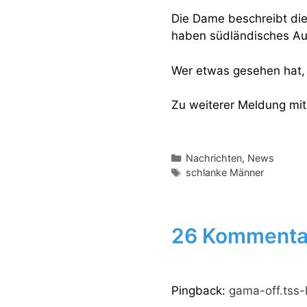
Die Dame beschreibt die
haben südländisches Aus
Wer etwas gesehen hat, 
Zu weiterer Meldung mit
Kategorien
Nachrichten
,
News
Schlagwörter
schlanke Männer
26 Kommentar
Pingback:
gama-off.tss-