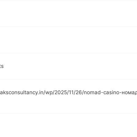
ts
x.aksconsultancy.in/wp/2025/11/26/nomad-casino-нома