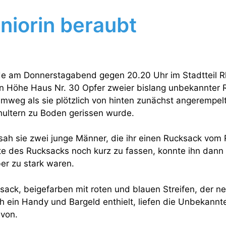
niorin beraubt
de am Donnerstagabend gegen 20.20 Uhr im Stadtteil R
 Höhe Haus Nr. 30 Opfer zweier bislang unbekannter R
mweg als sie plötzlich von hinten zunächst angerempel
ultern zu Boden gerissen wurde.
ah sie zwei junge Männer, die ihr einen Rucksack vom 
e des Rucksacks noch kurz zu fassen, konnte ihn dann 
ber zu stark waren.
ack, beigefarben mit roten und blauen Streifen, der n
h ein Handy und Bargeld enthielt, liefen die Unbekannte
von.