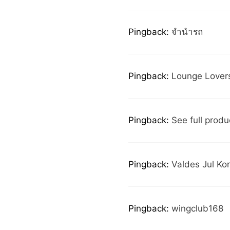
Pingback:
จำนำรถ
Pingback:
Lounge Lover
Pingback:
See full produc
Pingback:
Valdes Jul Kor
Pingback:
wingclub168