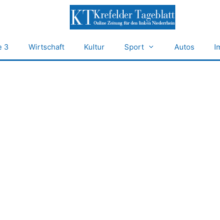
e 3
Wirtschaft
Kultur
Sport
Autos
I