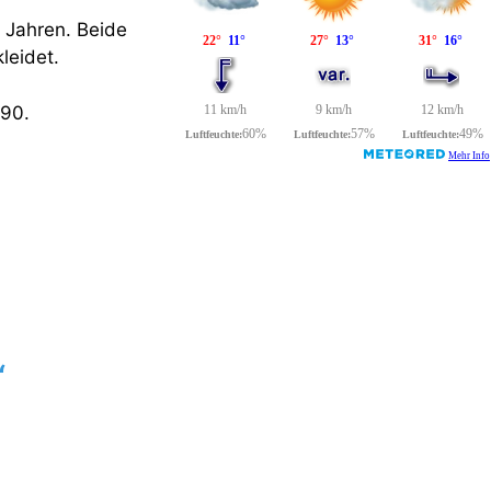
 Jahren. Beide
leidet.
290.
“