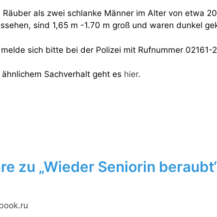
 Räuber als zwei schlanke Männer im Alter von etwa 20
sehen, sind 1,65 m -1.70 m groß und waren dunkel gek
melde sich bitte bei der Polizei mit Rufnummer 02161-
 ähnlichem Sachverhalt geht es
hier
.
e zu „Wieder Seniorin beraubt
book.ru