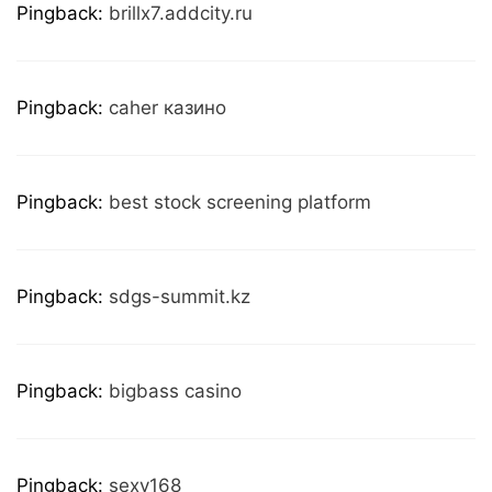
Pingback:
brillx7.addcity.ru
Pingback:
caher казино
Pingback:
best stock screening platform
Pingback:
sdgs-summit.kz
Pingback:
bigbass casino
Pingback:
sexy168