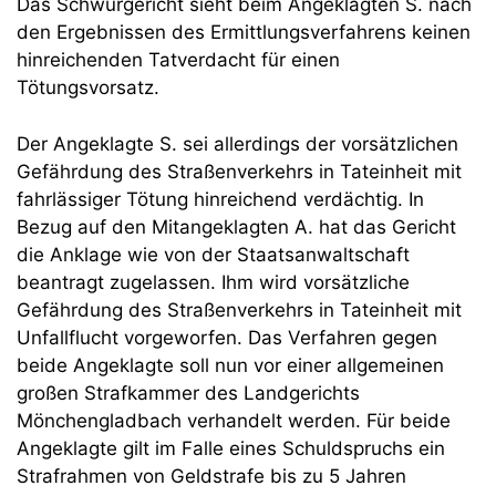
Das Schwurgericht sieht beim Angeklagten S. nach
den Ergebnissen des Ermittlungsverfahrens keinen
hinreichenden Tatverdacht für einen
Tötungsvorsatz.
Der Angeklagte S. sei allerdings der vorsätzlichen
Gefährdung des Straßenverkehrs in Tateinheit mit
fahrlässiger Tötung hinreichend verdächtig. In
Bezug auf den Mitangeklagten A. hat das Gericht
die Anklage wie von der Staatsanwaltschaft
beantragt zugelassen. Ihm wird vorsätzliche
Gefährdung des Straßenverkehrs in Tateinheit mit
Unfallflucht vorgeworfen. Das Verfahren gegen
beide Angeklagte soll nun vor einer allgemeinen
großen Strafkammer des Landgerichts
Mönchengladbach verhandelt werden. Für beide
Angeklagte gilt im Falle eines Schuldspruchs ein
Strafrahmen von Geldstrafe bis zu 5 Jahren