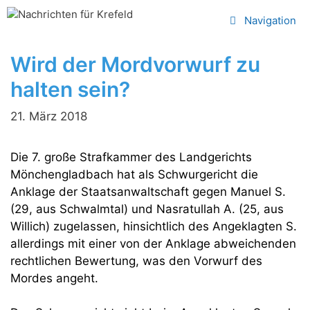
Zum
Navigation
Inhalt
springen
Wird der Mordvorwurf zu
halten sein?
21. März 2018
Die 7. große Strafkammer des Landgerichts
Mönchengladbach hat als Schwurgericht die
Anklage der Staatsanwaltschaft gegen Manuel S.
(29, aus Schwalmtal) und Nasratullah A. (25, aus
Willich) zugelassen, hinsichtlich des Angeklagten S.
allerdings mit einer von der Anklage abweichenden
rechtlichen Bewertung, was den Vorwurf des
Mordes angeht.