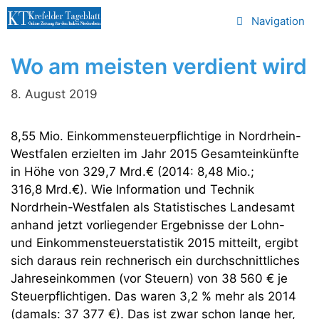
Zum
Navigation
Inhalt
springen
Wo am meisten verdient wird
8. August 2019
8,55 Mio. Einkommensteuerpflichtige in Nordrhein-
Westfalen erzielten im Jahr 2015 Gesamteinkünfte
in Höhe von 329,7 Mrd.€ (2014: 8,48 Mio.;
316,8 Mrd.€). Wie Information und Technik
Nordrhein-Westfalen als Statistisches Landesamt
anhand jetzt vorliegender Ergebnisse der Lohn-
und Einkommensteuerstatistik 2015 mitteilt, ergibt
sich daraus rein rechnerisch ein durchschnittliches
Jahreseinkommen (vor Steuern) von 38 560 € je
Steuerpflichtigen. Das waren 3,2 % mehr als 2014
(damals: 37 377 €). Das ist zwar schon lange her,