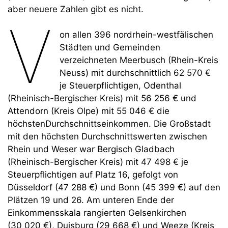
aber neuere Zahlen gibt es nicht.
V
on allen 396 nordrhein-westfälischen
Städten und Gemeinden
verzeichneten Meerbusch (Rhein-Kreis
Neuss) mit durchschnittlich 62 570 €
je Steuerpflichtigen, Odenthal
(Rheinisch-Bergischer Kreis) mit 56 256 € und
Attendorn (Kreis Olpe) mit 55 046 € die
höchstenDurchschnittseinkommen. Die Großstadt
mit den höchsten Durchschnittswerten zwischen
Rhein und Weser war Bergisch Gladbach
(Rheinisch-Bergischer Kreis) mit 47 498 € je
Steuerpflichtigen auf Platz 16, gefolgt von
Düsseldorf (47 288 €) und Bonn (45 399 €) auf den
Plätzen 19 und 26. Am unteren Ende der
Einkommensskala rangierten Gelsenkirchen
(30 020 €), Duisburg (29 668 €) und Weeze (Kreis