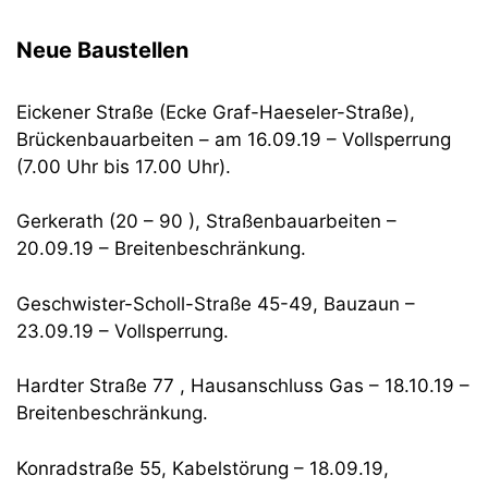
Neue Baustellen
Eickener Straße (Ecke Graf-Haeseler-Straße),
Brückenbauarbeiten – am 16.09.19 – Vollsperrung
(7.00 Uhr bis 17.00 Uhr).
Gerkerath (20 – 90 ), Straßenbauarbeiten –
20.09.19 – Breitenbeschränkung.
Geschwister-Scholl-Straße 45-49, Bauzaun –
23.09.19 – Vollsperrung.
Hardter Straße 77 , Hausanschluss Gas – 18.10.19 –
Breitenbeschränkung.
Konradstraße 55, Kabelstörung – 18.09.19,