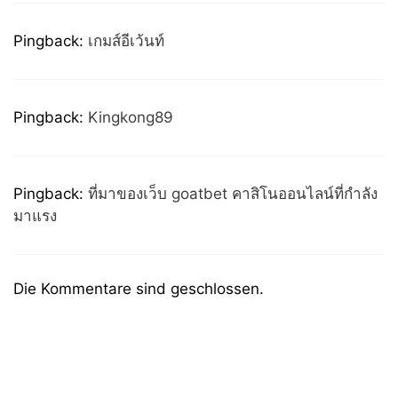
Pingback:
เกมส์อีเว้นท์
Pingback:
Kingkong89
Pingback:
ที่มาของเว็บ goatbet คาสิโนออนไลน์ที่กำลัง
มาแรง
Die Kommentare sind geschlossen.