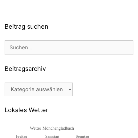
Beitrag suchen
Suchen
nach:
Beitragsarchiv
Beitragsarchiv
Lokales Wetter
Wetter Mönchengladbach