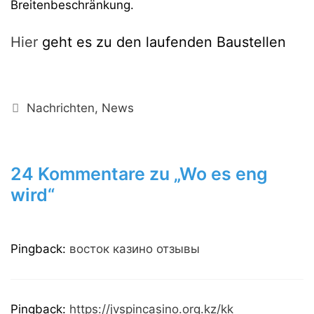
Breitenbeschränkung.
Hier
geht es zu den laufenden Baustellen
Kategorien
Nachrichten
,
News
24 Kommentare zu „Wo es eng
wird“
Pingback:
восток казино отзывы
Pingback:
https://jvspincasino.org.kz/kk