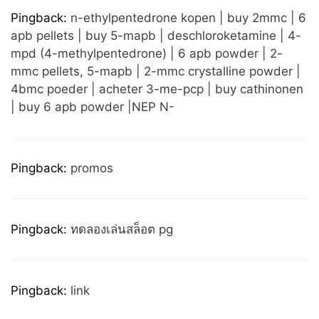
Pingback:
n-ethylpentedrone kopen | buy 2mmc | 6
apb pellets | buy 5-mapb | deschloroketamine | 4-
mpd (4-methylpentedrone) | 6 apb powder | 2-
mmc pellets, 5-mapb | 2-mmc crystalline powder |
4bmc poeder | acheter 3-me-pcp | buy cathinonen
| buy 6 apb powder |NEP N-
Pingback:
promos
Pingback:
ทดลองเล่นสล็อต pg
Pingback:
link