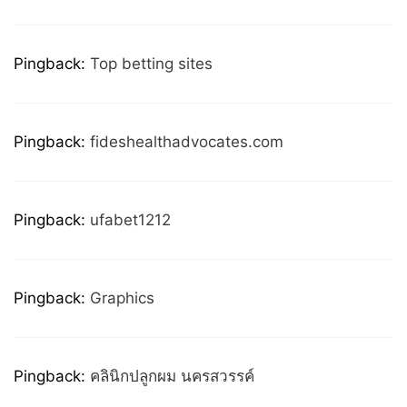
Pingback:
Top betting sites
Pingback:
fideshealthadvocates.com
Pingback:
ufabet1212
Pingback:
Graphics
Pingback:
คลินิกปลูกผม นครสวรรค์