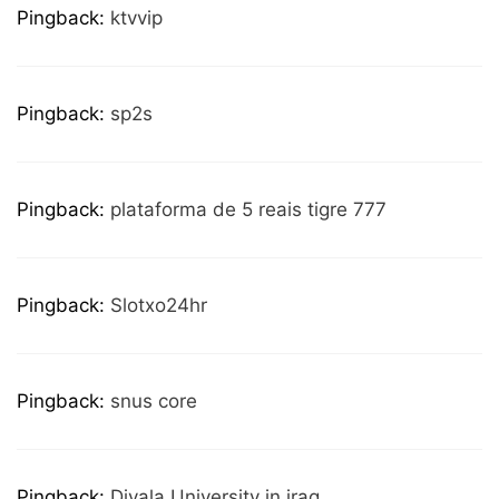
Pingback:
ktvvip
Pingback:
sp2s
Pingback:
plataforma de 5 reais tigre 777
Pingback:
Slotxo24hr
Pingback:
snus core
Pingback:
Diyala University in iraq