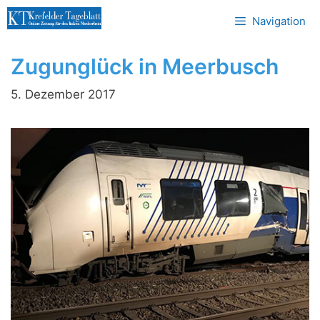
Zum
Navigation
Inhalt
springen
Zugunglück in Meerbusch
5. Dezember 2017