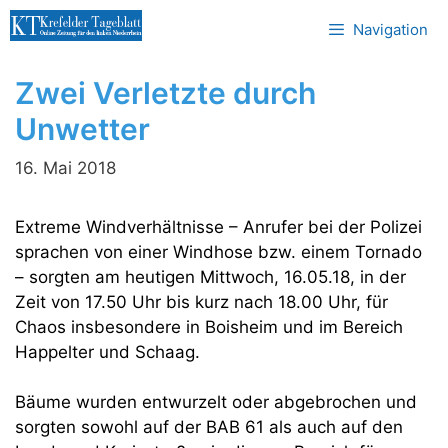
Zum
Navigation
Inhalt
springen
Zwei Verletzte durch
Unwetter
16. Mai 2018
Extreme Windverhältnisse – Anrufer bei der Polizei
sprachen von einer Windhose bzw. einem Tornado
– sorgten am heutigen Mittwoch, 16.05.18, in der
Zeit von 17.50 Uhr bis kurz nach 18.00 Uhr, für
Chaos insbesondere in Boisheim und im Bereich
Happelter und Schaag.
Bäume wurden entwurzelt oder abgebrochen und
sorgten sowohl auf der BAB 61 als auch auf den