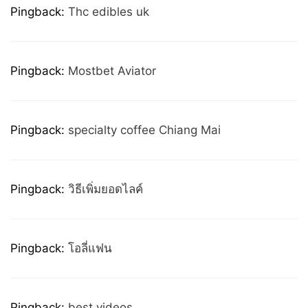
Pingback:
Thc edibles uk
Pingback:
Mostbet Aviator
Pingback:
specialty coffee Chiang Mai
Pingback:
วิธีเพิ่มยอดไลค์
Pingback:
โอลี่แฟน
Pingback:
best videos