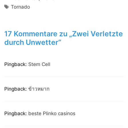
Schlagwörter
Tornado
17 Kommentare zu „Zwei Verletzte
durch Unwetter“
Pingback:
Stem Cell
Pingback:
ข้าวหมาก
Pingback:
beste Plinko casinos