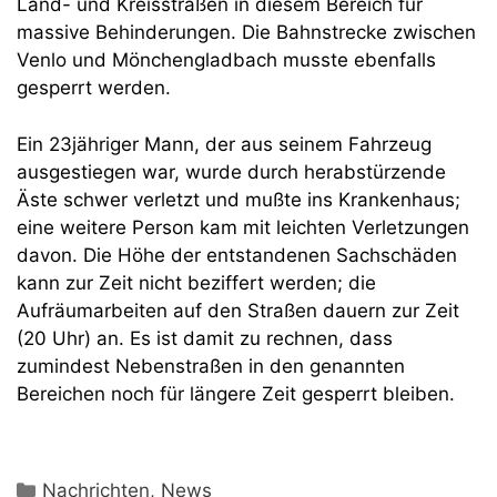
Land- und Kreisstraßen in diesem Bereich für
massive Behinderungen. Die Bahnstrecke zwischen
Venlo und Mönchengladbach musste ebenfalls
gesperrt werden.
Ein 23jähriger Mann, der aus seinem Fahrzeug
ausgestiegen war, wurde durch herabstürzende
Äste schwer verletzt und mußte ins Krankenhaus;
eine weitere Person kam mit leichten Verletzungen
davon. Die Höhe der entstandenen Sachschäden
kann zur Zeit nicht beziffert werden; die
Aufräumarbeiten auf den Straßen dauern zur Zeit
(20 Uhr) an. Es ist damit zu rechnen, dass
zumindest Nebenstraßen in den genannten
Bereichen noch für längere Zeit gesperrt bleiben.
Kategorien
Nachrichten
,
News