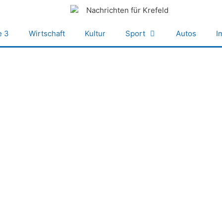
e 3
Wirtschaft
Kultur
Sport
Autos
I