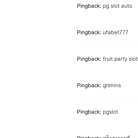
Pingback:
pg slot auto
Pingback:
ufabet777
Pingback:
fruit party slo
Pingback:
grimms
Pingback:
pgslot