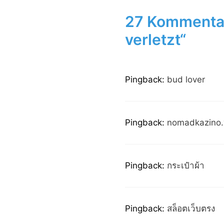
27 Kommentar
verletzt“
Pingback:
bud lover
Pingback:
nomadkazino.y
Pingback:
กระเป๋าผ้า
Pingback:
สล็อตเว็บตรง