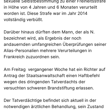
sexuelle Selbstbestimmung zu einer Freiheitsstrafe
in Höhe von 4 Jahren und 6 Monaten verurteilt
worden ist. Diese Strafe war im Jahr 2014
vollständig verbüßt.
Darüber hinaus dürften dem Mann, der als N.
bezeichnet wird, als Ergebnis der noch
andauernden umfangreichen Überprüfungen seiner
Alias-Personalien mehrere Verurteilungen in
Frankreich zuzuordnen sein.
Am Freitag vergangener Woche hat ein Richter auf
Antrag der Staatsanwaltschaft einen Haftbefehl
wegen des dringenden Tatverdachts der
versuchten schweren Brandstiftung erlassen.
Der Tatverdächtige befindet sich aktuell in der
notwendigen ärztlichen Behandlung, sein Zustand