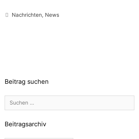
Kategorien
Nachrichten
,
News
Beitrag suchen
Suchen
nach:
Beitragsarchiv