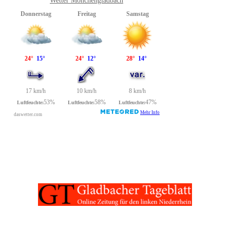
Wetter Mönchengladbach