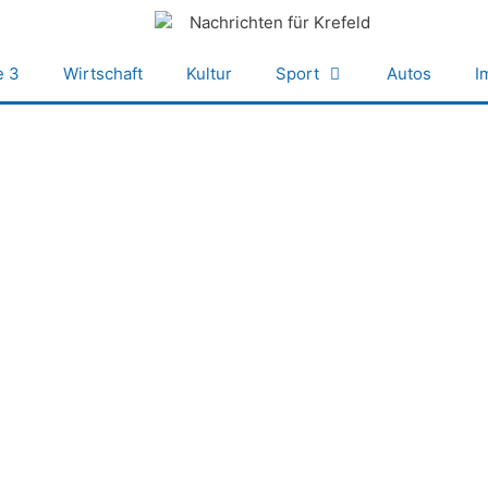
e 3
Wirtschaft
Kultur
Sport
Autos
I