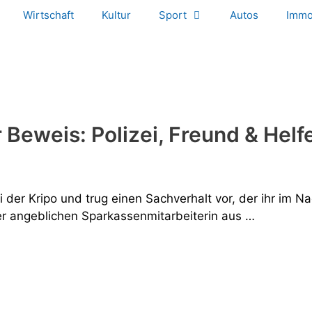
Wirtschaft
Kultur
Sport
Autos
Immo
r Beweis: Polizei, Freund & Helf
i der Kripo und trug einen Sachverhalt vor, der ihr im N
r angeblichen Sparkassenmitarbeiterin aus …