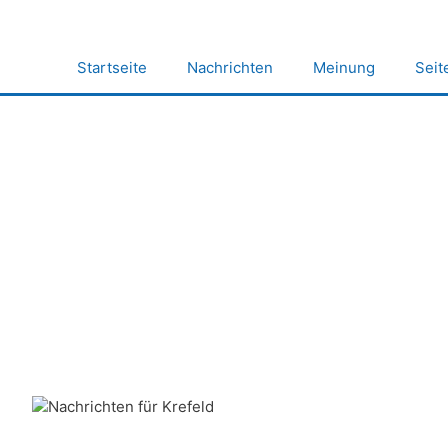
Zum
Inhalt
springen
Startseite
Nachrichten
Meinung
Seit