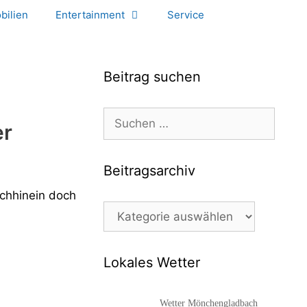
bilien
Entertainment
Service
Beitrag suchen
Suchen
er
nach:
Beitragsarchiv
achhinein doch
Beitragsarchiv
Lokales Wetter
Wetter Mönchengladbach