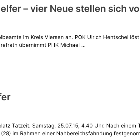
lfer – vier Neue stellen sich vo
ibeamte im Kreis Viersen an. POK Ulrich Hentschel löst 
 Grefrath übernimmt PHK Michael …
fer
atz Tatzeit: Samstag, 25.07.15, 4.40 Uhr. Nach einem 
ge (28) im Rahmen einer Nahbereichsfahndung festgeno