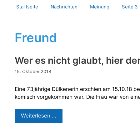
Startseite
Nachrichten
Meinung
Seite 3
Freund
Wer es nicht glaubt, hier de
15. Oktober 2018
Eine 73jährige Dülkenerin erschien am 15.10.18 be
komisch vorgekommen war. Die Frau war von eine
Wer
Weiterlesen …
es
nicht
glaubt,