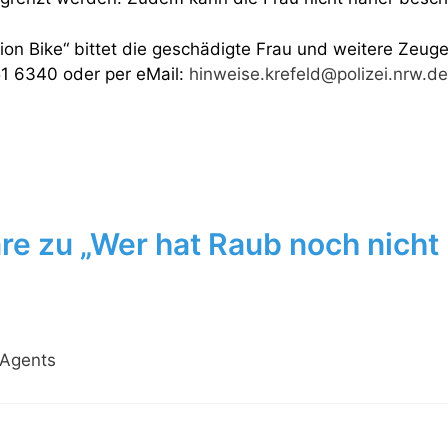
on Bike“ bittet die geschädigte Frau und weitere Zeuge
51 6340 oder per eMail:
hinweise.krefeld@polizei.nrw.de
e zu „Wer hat Raub noch nicht
 Agents