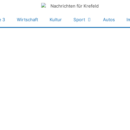
e 3
Wirtschaft
Kultur
Sport
Autos
I