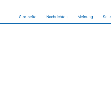
Zum
Inhalt
springen
Startseite
Nachrichten
Meinung
Seit