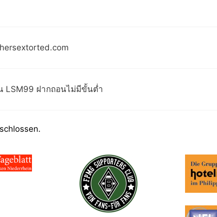
thersextorted.com
น LSM99 ฝากถอนไม่มีขั้นต่ำ
schlossen.