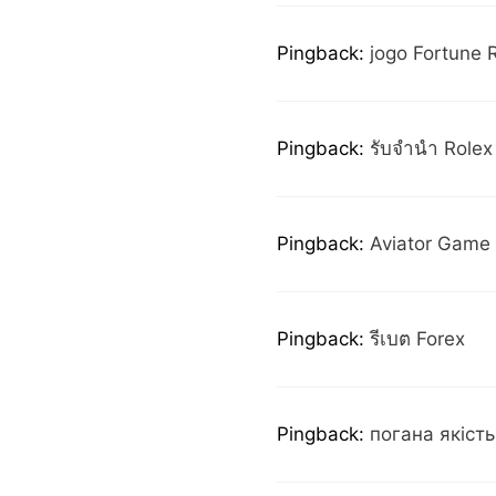
Pingback:
jogo Fortune 
Pingback:
รับจำนำ Rolex
Pingback:
Aviator Game
Pingback:
รีเบต Forex
Pingback:
погана якість