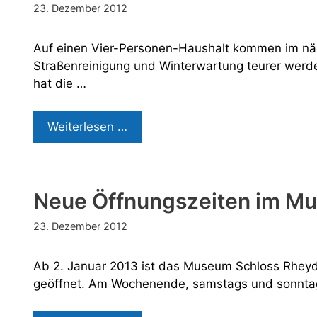
23. Dezember 2012
Auf einen Vier-Personen-Haushalt kommen im näc
Straßenreinigung und Winterwartung teurer werde
hat die …
Städtische
Weiterlesen …
Gebühren
steigen
Neue Öffnungszeiten im M
23. Dezember 2012
Ab 2. Januar 2013 ist das Museum Schloss Rheydt
geöffnet. Am Wochenende, samstags und sonnta