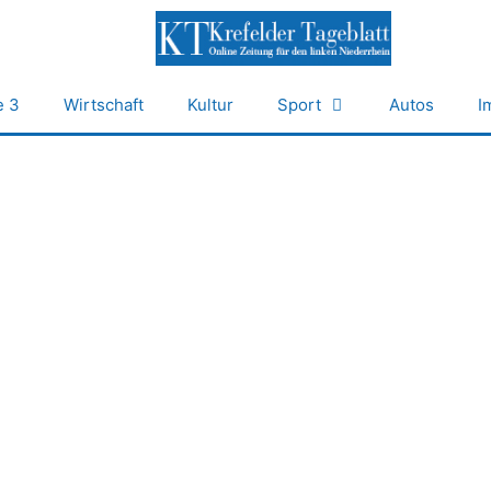
e 3
Wirtschaft
Kultur
Sport
Autos
I