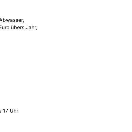
 Abwasser,
uro übers Jahr,
s 17 Uhr