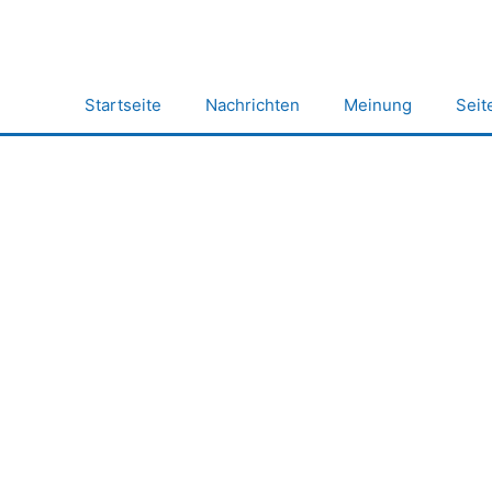
Zum
Inhalt
springen
Startseite
Nachrichten
Meinung
Seit