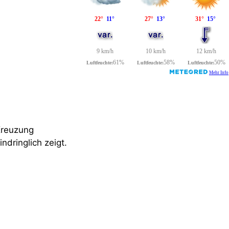
Kreuzung
dringlich zeigt.