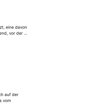
zt, eine davon
end, vor der …
h auf der
rs vom