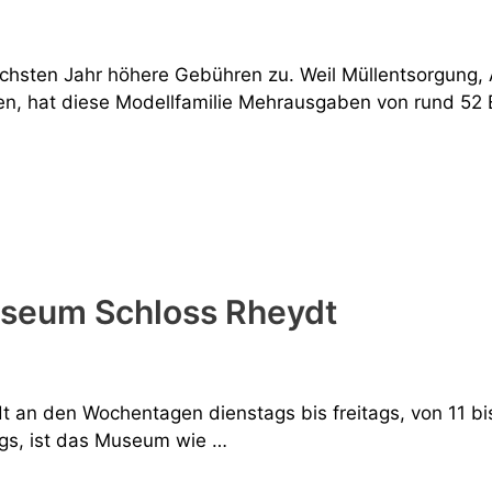
hsten Jahr höhere Gebühren zu. Weil Müllentsorgung,
n, hat diese Modellfamilie Mehrausgaben von rund 52 E
useum Schloss Rheydt
 an den Wochentagen dienstags bis freitags, von 11 bi
gs, ist das Museum wie …