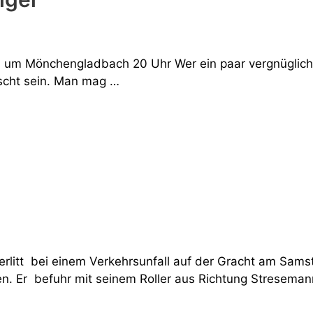
, in um Mönchengladbach 20 Uhr Wer ein paar vergnüglic
uscht sein. Man mag …
 erlitt bei einem Verkehrsunfall auf der Gracht am Sam
en. Er befuhr mit seinem Roller aus Richtung Streseman