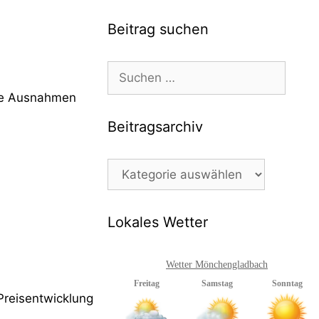
Beitrag suchen
Suchen
nach:
ine Ausnahmen
Beitragsarchiv
Beitragsarchiv
Lokales Wetter
Wetter Mönchengladbach
Preisentwicklung