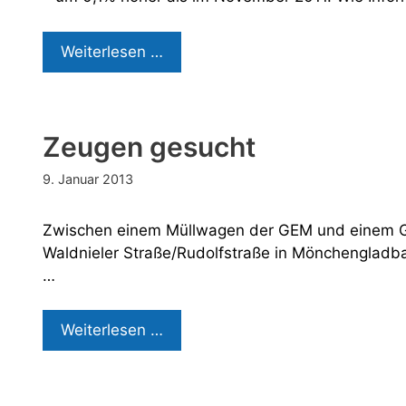
Gastgewerbeumsätze
Weiterlesen …
stabil
Zeugen gesucht
9. Januar 2013
Zwischen einem Müllwagen der GEM und einem G
Waldnieler Straße/Rudolfstraße in Mönchengladba
…
Zeugen
Weiterlesen …
gesucht